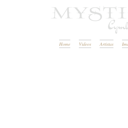
Home
Videos
Artistas
Im