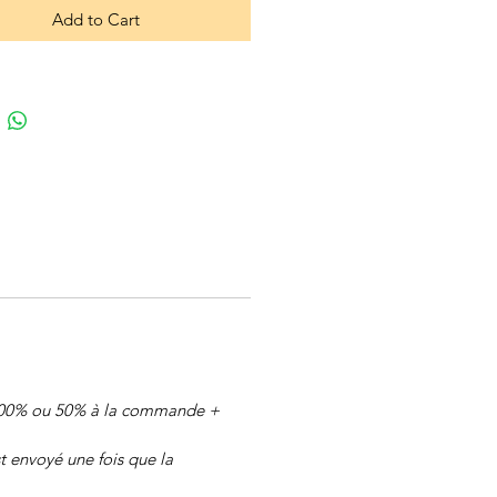
Add to Cart
 (100% ou 50% à la commande +
 envoyé une fois que la